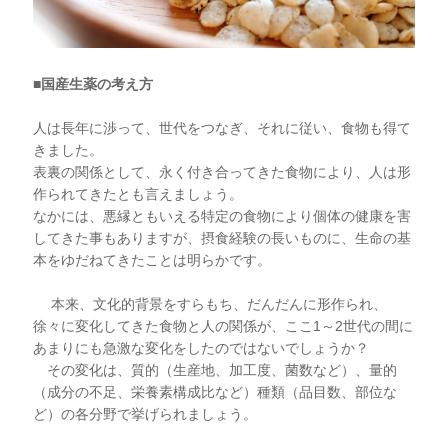
■国産生薬の考え方
人は長年に渉って、世代をつなぎ、それに従い、食物も得て
きました。
表裏の関係として、永く付き合ってきた食物により、人は形
作られてきたとも言えましょう。
なかには、悪縁ともいえる特定の食物により個体の健康を害
してきた事もありますが、摂食経験の長いものに、生命の基
本をゆだねてきたことは明らかです。
本来、文化的背景をすらもち、だんだんに形作られ、
徐々に変化してきた食物と人の関係が、ここ1～2世代の間に
あまりにも急激な変化をしたのではないでしょうか？
その変化は、質的（生産地、加工度、菌数など）、量的
（成分の不足、栄養素構成比など）種類（品目数、部位な
ど）の各分野で挙げられましょう。