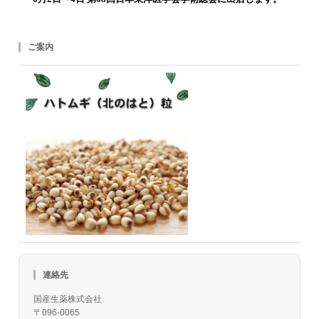
ご案内
連絡先
国産生薬株式会社
〒096-0065