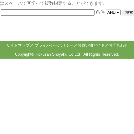
はスペースで区切って複数指定することができます。
ド
条件
サイトマップ
／
プライバシーポリシー
／
お買い物ガイド
／
お問合わせ
Copyright©
Kokusan Shoyaku Co.Ltd All Rights Reserved.